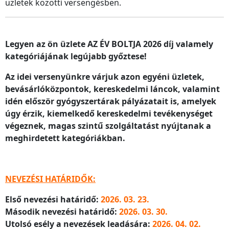
üzletek közötti versengésben.
Legyen az ön üzlete AZ ÉV BOLTJA 2026 díj valamely
kategóriájának legújabb győztese!
Az idei versenyünkre várjuk azon egyéni üzletek,
bevásárlóközpontok, kereskedelmi láncok, valamint
idén először gyógyszertárak pályázatait is, amelyek
úgy érzik, kiemelkedő kereskedelmi tevékenységet
végeznek, magas szintű szolgáltatást nyújtanak a
meghirdetett kategóriákban.
NEVEZÉSI HATÁRIDŐK:
Első nevezési határidő:
2026. 03. 23.
Második nevezési határidő:
2026. 03. 30.
Utolsó esély a nevezések leadására:
2026. 04. 02.