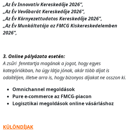
„Az Év Innovatív Kereskedője 2026”,
„Az Év Vevőbarát Kereskedője 2026”,
„Az Év Környezettudatos Kereskedője 2026”,
„Az Év Munkáltatója az FMCG Kiskereskedelemben
2026”,
3. Online pályázata esetén
:
A zsűri fenntartja magának a jogot, hogy egyes
kategóriákban, ha úgy látja jónak, akár több díjat is
odaítéljen, illetve arra is, hogy bizonyos díjakat ne osszon ki.
Omnichannel megoldások
Pure e-commerce az FMCG-piacon
Logisztikai megoldások online vásárláshoz
KÜLÖNDÍJAK