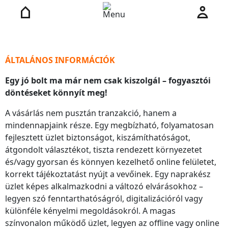
ÁLTALÁNOS INFORMÁCIÓK
Egy jó bolt ma már nem csak kiszolgál – fogyasztói
döntéseket könnyít meg!
A vásárlás nem pusztán tranzakció, hanem a
mindennapjaink része. Egy megbízható, folyamatosan
fejlesztett üzlet biztonságot, kiszámíthatóságot,
átgondolt választékot, tiszta rendezett környezetet
és/vagy gyorsan és könnyen kezelhető online felületet,
korrekt tájékoztatást nyújt a vevőinek. Egy naprakész
üzlet képes alkalmazkodni a változó elvárásokhoz –
legyen szó fenntarthatóságról, digitalizációról vagy
különféle kényelmi megoldásokról. A magas
színvonalon működő üzlet, legyen az offline vagy online