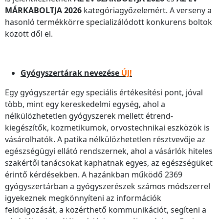
MÁRKABOLTJA 2026
kategóriagyőzelemért. A verseny a
hasonló termékkörre specializálódott konkurens boltok
között dől el.
Gyógyszertárak nevezése
ÚJ!
Egy gyógyszertár egy speciális értékesítési pont, jóval
több, mint egy kereskedelmi egység, ahol a
nélkülözhetetlen gyógyszerek mellett étrend-
kiegészítők, kozmetikumok, orvostechnikai eszközök is
vásárolhatók. A patika nélkülözhetetlen résztvevője az
egészségügyi ellátó rendszernek, ahol a vásárlók hiteles
szakértői tanácsokat kaphatnak egyes, az egészségüket
érintő kérdésekben. A hazánkban működő 2369
gyógyszertárban a gyógyszerészek számos módszerrel
igyekeznek megkönnyíteni az információk
feldolgozását, a közérthető kommunikációt, segíteni a