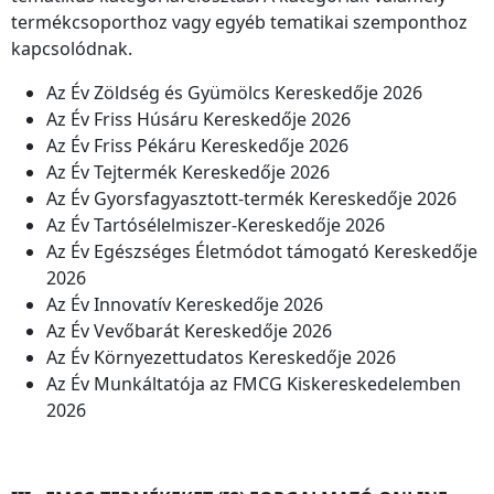
termékcsoporthoz vagy egyéb tematikai szemponthoz
kapcsolódnak.
Az Év Zöldség és Gyümölcs Kereskedője 2026
Az Év Friss Húsáru Kereskedője 2026
Az Év Friss Pékáru Kereskedője 2026
Az Év Tejtermék Kereskedője 2026
Az Év Gyorsfagyasztott-termék Kereskedője 2026
Az Év Tartósélelmiszer-Kereskedője 2026
Az Év Egészséges Életmódot támogató Kereskedője
2026
Az Év Innovatív Kereskedője 2026
Az Év Vevőbarát Kereskedője 2026
Az Év Környezettudatos Kereskedője 2026
Az Év Munkáltatója az FMCG Kiskereskedelemben
2026