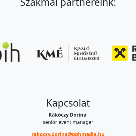
Szakmai partnereink:
Kapcsolat
Rákóczy Dorina
senior event manager
rakoczy.dorina@pphmedia.hu