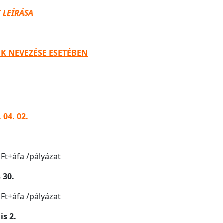
 LEÍRÁSA
OK NEVEZÉSE ESETÉBEN
 04. 02.
Ft+áfa /pályázat
 30.
Ft+áfa /pályázat
is 2.