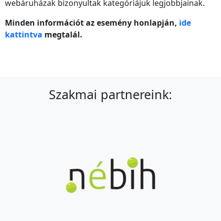
webáruházak bizonyultak kategóriájuk legjobbjainak.
Minden információt az esemény honlapján,
ide
kattintva
megtalál.
Szakmai partnereink: